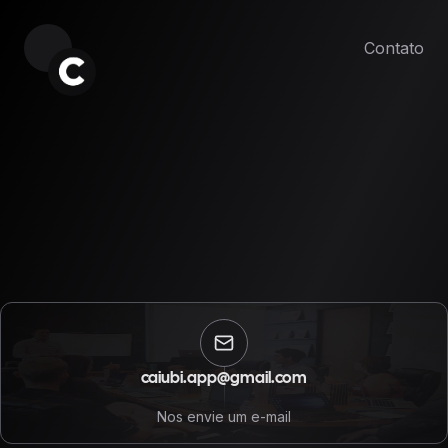
Contato
caiubi.app@gmail.com
Nos envie um e-mail