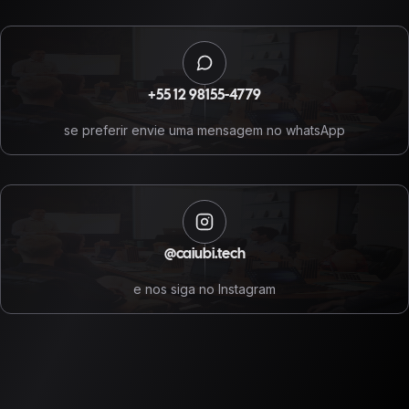
+55 12 98155-4779
se preferir envie uma mensagem no whatsApp
@caiubi.tech
e nos siga no Instagram